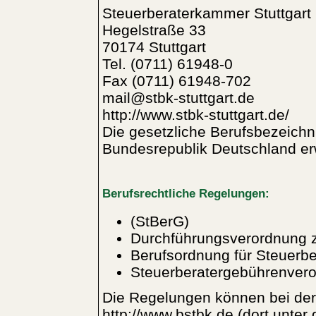
Steuerberaterkammer Stuttgart
Hegelstraße 33
70174 Stuttgart
Tel. (0711) 61948-0
Fax (0711) 61948-702
mail@stbk-stuttgart.de
http://www.stbk-stuttgart.de/
Die gesetzliche Berufsbezeichn
Bundesrepublik Deutschland er
Berufsrechtliche Regelungen:
(StBerG)
Durchführungsverordnung 
Berufsordnung für Steuerbe
Steuerberatergebührenver
Die Regelungen können bei de
http://www.bstbk.de (dort unte